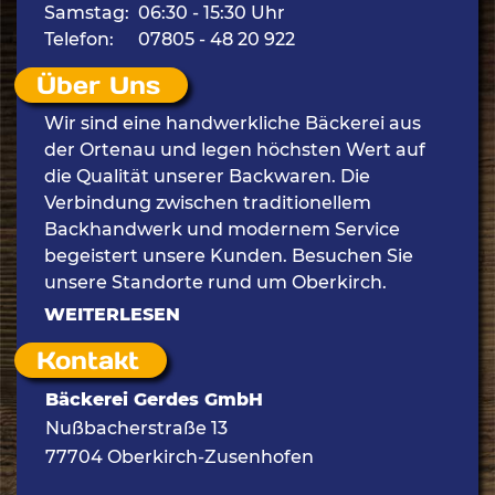
Samstag:
06:30 - 15:30 Uhr
Telefon:
07805 - 48 20 922
Über Uns
Wir sind eine handwerkliche Bäckerei aus
der Ortenau und legen höchsten Wert auf
die Qualität unserer Backwaren. Die
Verbindung zwischen traditionellem
Backhandwerk und modernem Service
begeistert unsere Kunden. Besuchen Sie
unsere Standorte rund um Oberkirch.
WEITERLESEN
Kontakt
Bäckerei Gerdes GmbH
Nußbacherstraße 13
77704 Oberkirch-Zusenhofen