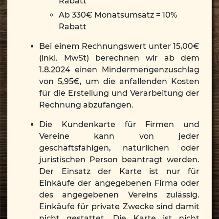
Rabatt
Ab 330€ Monatsumsatz = 10%
Rabatt
Bei einem Rechnungswert unter 15,00€
(inkl. MwSt) berechnen wir ab dem
1.8.2024 einen Mindermengenzuschlag
von 5,95€, um die anfallenden Kosten
für die Erstellung und Verarbeitung der
Rechnung abzufangen.
Die Kundenkarte für Firmen und
Vereine kann von jeder
geschäftsfähigen, natürlichen oder
juristischen Person beantragt werden.
Der Einsatz der Karte ist nur für
Einkäufe der angegebenen Firma oder
des angegebenen Vereins zulässig.
Einkäufe für private Zwecke sind damit
nicht gestattet. Die Karte ist nicht