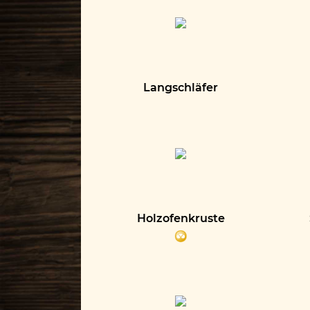
Langschläfer
Holzofenkruste