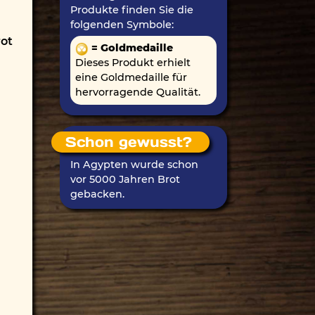
Produkte finden Sie die
folgenden Symbole:
ot
= Goldmedaille
Dieses Produkt erhielt
eine Goldmedaille für
hervorragende Qualität.
Schon gewusst?
In Agypten wurde schon
vor 5000 Jahren Brot
gebacken.