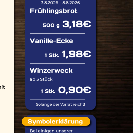
3.8.2026 - 8.8.2026
Frühlingsbrot
3,18€
500 g
Vanille-Ecke
1,98€
1 Stk.
Winzerweck
ab 3 Stück
0,90€
mit
1 Stk.
Solange der Vorrat reicht!
Symbolerklärung
Bei einigen unserer