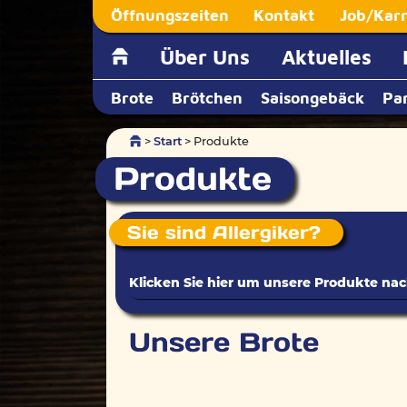
Öffnungszeiten
Kontakt
Job/Karr
Über Uns
Aktuelles
Brote
Brötchen
Saisongebäck
Pa
>
Start
> Produkte
Produkte
Sie sind Allergiker?
Unsere Brote