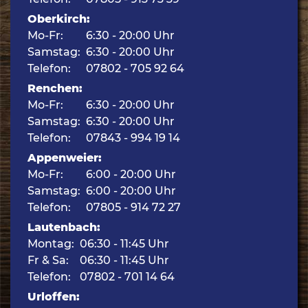
Oberkirch:
Mo-Fr:
6:30 - 20:00 Uhr
Samstag:
6:30 - 20:00 Uhr
Telefon:
07802 - 705 92 64
Renchen:
Mo-Fr:
6:30 - 20:00 Uhr
Samstag:
6:30 - 20:00 Uhr
Telefon:
07843 - 994 19 14
Appenweier:
Mo-Fr:
6:00 - 20:00 Uhr
Samstag:
6:00 - 20:00 Uhr
Telefon:
07805 - 914 72 27
Lautenbach:
Montag:
06:30 - 11:45 Uhr
Fr & Sa:
06:30 - 11:45 Uhr
Telefon:
07802 - 701 14 64
Urloffen: