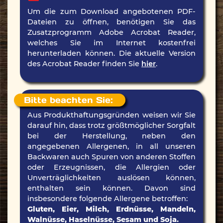
Um die zum Download angebotenen PDF-
Dateien zu öffnen, benötigen Sie das
Zusatzprogramm Adobe Acrobat Reader,
welches Sie im Internet kostenfrei
herunterladen können. Die aktuelle Version
des Acrobat Reader finden Sie
hier
.
Bitte beachten Sie:
Aus Produkthaftungsgründen weisen wir Sie
darauf hin, dass trotz größtmöglicher Sorgfalt
bei der Herstellung, neben den
angegebenen Allergenen, in all unseren
Backwaren auch Spuren von anderen Stoffen
oder Erzeugnissen, die Allergien oder
Unverträglichkeiten auslösen können,
enthalten sein können. Davon sind
insbesondere folgende Allergene betroffen:
Gluten, Eier, Milch, Erdnüsse, Mandeln,
Walnüsse, Haselnüsse, Sesam und Soja.