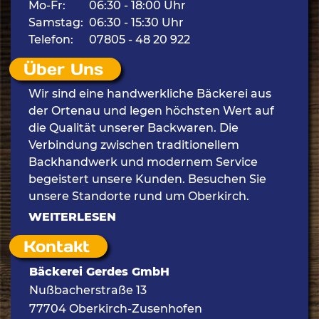
Mo-Fr:
06:30 - 18:00 Uhr
Samstag:
06:30 - 15:30 Uhr
Telefon:
07805 - 48 20 922
Über Uns
Wir sind eine handwerkliche Bäckerei aus
der Ortenau und legen höchsten Wert auf
die Qualität unserer Backwaren. Die
Verbindung zwischen traditionellem
Backhandwerk und modernem Service
begeistert unsere Kunden. Besuchen Sie
unsere Standorte rund um Oberkirch.
WEITERLESEN
Kontakt
Bäckerei Gerdes GmbH
Nußbacherstraße 13
77704 Oberkirch-Zusenhofen