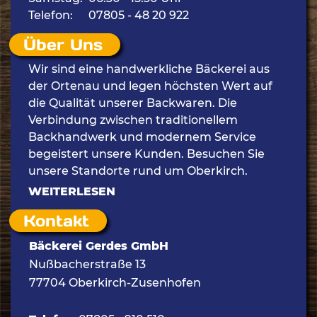
Telefon:
07805 - 48 20 922
Über Uns
Wir sind eine handwerkliche Bäckerei aus
der Ortenau und legen höchsten Wert auf
die Qualität unserer Backwaren. Die
Verbindung zwischen traditionellem
Backhandwerk und modernem Service
begeistert unsere Kunden. Besuchen Sie
unsere Standorte rund um Oberkirch.
WEITERLESEN
Kontakt
Bäckerei Gerdes GmbH
Nußbacherstraße 13
77704 Oberkirch-Zusenhofen