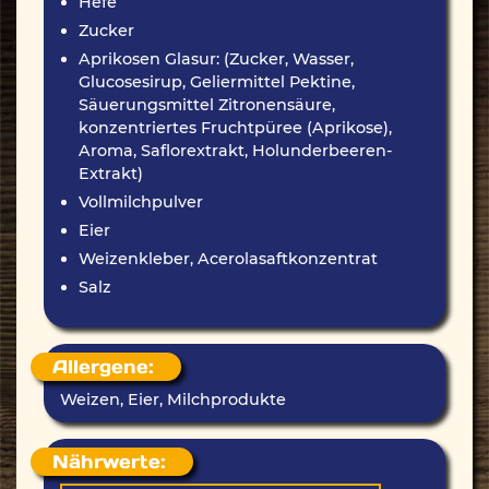
Hefe
Zucker
Aprikosen Glasur: (Zucker, Wasser,
Glucosesirup, Geliermittel Pektine,
Säuerungsmittel Zitronensäure,
konzentriertes Fruchtpüree (Aprikose),
Aroma, Saflorextrakt, Holunderbeeren-
Extrakt)
Vollmilchpulver
Eier
Weizenkleber, Acerolasaftkonzentrat
Salz
Allergene:
Weizen, Eier, Milchprodukte
Nährwerte: