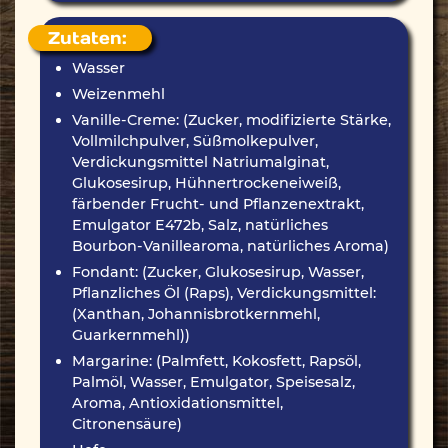
Zutaten:
Wasser
Weizenmehl
Vanille-Creme: (Zucker, modifizierte Stärke,
Vollmilchpulver, Süßmolkepulver,
Verdickungsmittel Natriumalginat,
Glukosesirup, Hühnertrockeneiweiß,
färbender Frucht- und Pflanzenextrakt,
Emulgator E472b, Salz, natürliches
Bourbon-Vanillearoma, natürliches Aroma)
Fondant: (Zucker, Glukosesirup, Wasser,
Pflanzliches Öl (Raps), Verdickungsmittel:
(Xanthan, Johannisbrotkernmehl,
Guarkernmehl))
Margarine: (Palmfett, Kokosfett, Rapsöl,
Palmöl, Wasser, Emulgator, Speisesalz,
Aroma, Antioxidationsmittel,
Citronensäure)