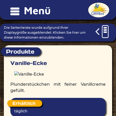
Menü
Die Seitenleiste wurde aufgrund Ihrer
Displaygröße ausgeblendet. Klicken Sie hier um
diese Informationen einzublenden.
Produkte
Vanille-Ecke
Plunderstückchen mit feiner Vanillcreme
gefüllt.
Erhältlich
täglich