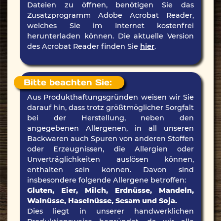
Dateien zu öffnen, benötigen Sie das
Zusatzprogramm Adobe Acrobat Reader,
welches Sie im Internet kostenfrei
herunterladen können. Die aktuelle Version
des Acrobat Reader finden Sie
hier
.
Bitte beachten Sie:
Aus Produkthaftungsgründen weisen wir Sie
darauf hin, dass trotz größtmöglicher Sorgfalt
bei der Herstellung, neben den
angegebenen Allergenen, in all unseren
Backwaren auch Spuren von anderen Stoffen
oder Erzeugnissen, die Allergien oder
Unverträglichkeiten auslösen können,
enthalten sein können. Davon sind
insbesondere folgende Allergene betroffen:
Gluten, Eier, Milch, Erdnüsse, Mandeln,
Walnüsse, Haselnüsse, Sesam und Soja.
Dies liegt in unserer handwerklichen