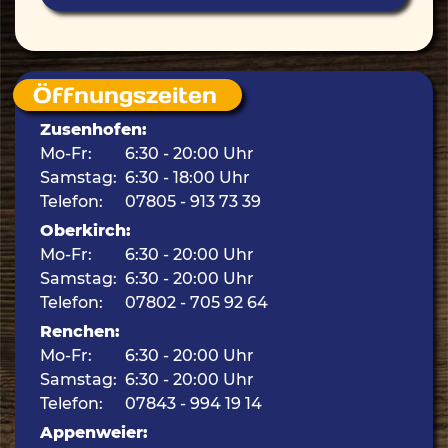
Öffnungszeiten
Zusenhofen:
Mo-Fr:
6:30 - 20:00 Uhr
Samstag:
6:30 - 18:00 Uhr
Telefon:
07805 - 913 73 39
Oberkirch:
Mo-Fr:
6:30 - 20:00 Uhr
Samstag:
6:30 - 20:00 Uhr
Telefon:
07802 - 705 92 64
Renchen:
Mo-Fr:
6:30 - 20:00 Uhr
Samstag:
6:30 - 20:00 Uhr
Telefon:
07843 - 994 19 14
Appenweier: