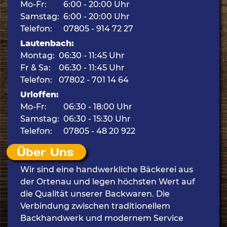
Mo-Fr:
6:00 - 20:00 Uhr
Samstag:
6:00 - 20:00 Uhr
Telefon:
07805 - 914 72 27
Lautenbach:
Montag:
06:30 - 11:45 Uhr
Fr & Sa:
06:30 - 11:45 Uhr
Telefon:
07802 - 701 14 64
Urloffen:
Mo-Fr:
06:30 - 18:00 Uhr
Samstag:
06:30 - 15:30 Uhr
Telefon:
07805 - 48 20 922
Über Uns
Wir sind eine handwerkliche Bäckerei aus
der Ortenau und legen höchsten Wert auf
die Qualität unserer Backwaren. Die
Verbindung zwischen traditionellem
Backhandwerk und modernem Service