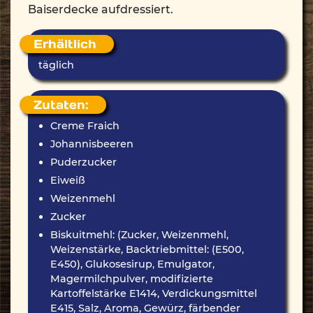
Baiserdecke aufdressiert.
Erhältlich
täglich
Zutaten:
Creme Fraich
Johannisbeeren
Puderzucker
Eiweiß
Weizenmehl
Zucker
Biskuitmehl: (Zucker, Weizenmehl,
Weizenstärke, Backtriebmittel: (E500,
E450), Glukosesirup, Emulgator,
Magermilchpulver, modifizierte
Kartoffelstärke E1414, Verdickungsmittel
E415, Salz, Aroma, Gewürz, färbender