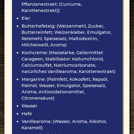
Pflanzenextrakt: (Curcuma,
Karottenextrakt))
Eier
Butterhefeteig: (Weizenmehl, Zucker,
Butterreinfett, Weizenkleber, Emulgator,
Reismehl, Speisesalz, Maltodextrin,
Milcheiweiß, Aroma)
Kochcreme: (Maisstärke, Geliermittel:
Carageen, Stabilisator: Kaliumchlorid,
Calciumsulfat, Natriumcarbonate,
natürliches Vanillearoma, Karottenextrakt)
Margarine: (Palmfett, Kokosfett, Rapsöl,
Palmöl, Wasser, Emulgator, Speisesalz,
Aroma, Antioxidationsmittel,
Citronensäure)
Wasser
Hefe
Vanillearoma: (Wasser, Aroma, Alkohol,
Karamell)