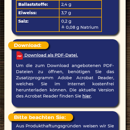
Ballaststoffe:
2,4 g
Eiweiss:
3,7 g
Salz:
0,2 g
≙ 0,08 g Natrium
Download:
Download als PDF-Datei.
Um die zum Download angebotenen PDF-
Dateien zu öffnen, benötigen Sie das
Zusatzprogramm Adobe Acrobat Reader,
welches Sie im Internet kostenfrei
herunterladen können. Die aktuelle Version
des Acrobat Reader finden Sie
hier
.
Bitte beachten Sie:
Aus Produkthaftungsgründen weisen wir Sie