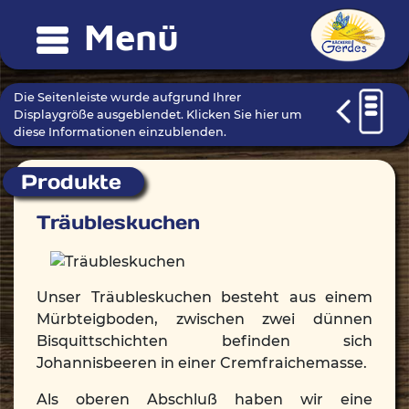
Menü
Die Seitenleiste wurde aufgrund Ihrer
Displaygröße ausgeblendet. Klicken Sie hier um
diese Informationen einzublenden.
Produkte
Träubleskuchen
Unser Träubleskuchen besteht aus einem
Mürbteigboden, zwischen zwei dünnen
Bisquittschichten befinden sich
Johannisbeeren in einer Cremfraichemasse.
Als oberen Abschluß haben wir eine